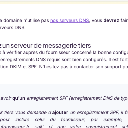
e domaine n'utilise pas
nos serveurs DNS
, vous
devrez
fair
rveurs DNS.
ez un serveur de messagerie tiers
s à vérifier auprès du fournisseur concerné la bonne confi
enregistrements DNS requis sont bien configurés. Il est for
cation DKIM et SPF. N'hésitez pas à contacter son support po
 avoir
qu'un
enregistrement SPF (enregistrement DNS de typ
eur tiers vous demande d'
ajouter
un enregistrement SPF, il f
pour inclure celui du fournisseur, par exemple, 
monfournisseur.fr ~all" et que votre enregistrement