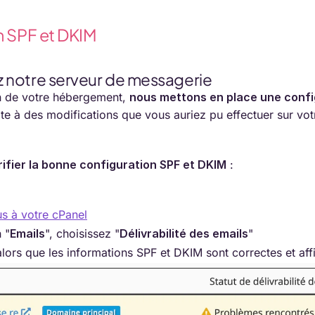
n SPF et DKIM
sez notre serveur de messagerie
on de votre hébergement,
nous mettons en place une confi
ite à des modifications que vous auriez pu effectuer sur vo
rifier la bonne configuration SPF et DKIM
:
s à votre cPanel
 "
Emails
", choisissez "
Délivrabilité des emails
"
alors que les informations SPF et DKIM sont correctes et af