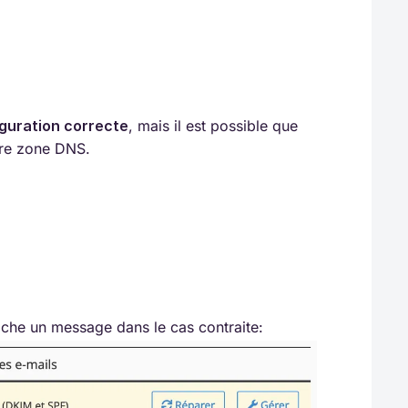
guration correcte
, mais il est possible que
tre zone DNS.
fiche un message dans le cas contraite: