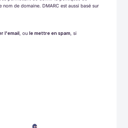
tre nom de domaine. DMARC est aussi basé sur
r l'email
, ou
le mettre en spam
, si