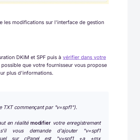
e les modifications sur l'interface de gestion
guration DKIM et SPF puis à
vérifier dans votre
t possible que votre fournisseur vous propose
ur plus d'informations.
e TXT commençant par "v=spf1").
aut en réalité
modifier
votre enregistrement
s'il vous demande d'ajouter "v=spf1
 actuel sur cPanel est "v=spf1 +a +mx