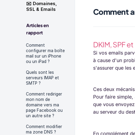
✉️ Domaines,
SSL & Emails
Comment amé
Articles en
rapport
DKIM, SPF et
Comment
configurer ma boîte
Si vos emails parv
mail sur un iPhone
à cause d'un prob
ou un iPad ?
s'assurer que les 
Quels sont les
serveurs IMAP et
SMTP ?
Ces deux mécanisme
Comment rediriger
Pour faire simple,
mon nom de
que vous envoyez,
domaine vers ma
page Facebook ou
au serveur du des
un autre site ?
Comment modifier
ma zone DNS ?
En complément de