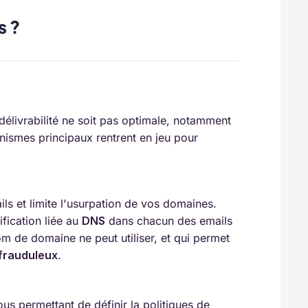
s ?
délivrabilité ne soit pas optimale, notamment
ismes principaux rentrent en jeu pour
ls et limite l'usurpation de vos domaines.
fication liée au
DNS
dans chacun des emails
m de domaine ne peut utiliser, et qui permet
 frauduleux
.
us permettant de définir la politiques de