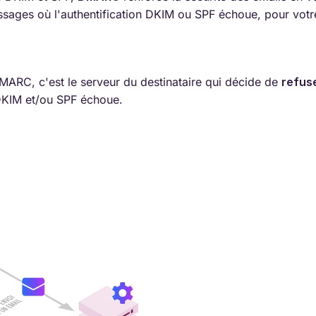
ssages où l'authentification DKIM ou SPF échoue, pour vo
MARC, c'est le serveur du destinataire qui décide de
refuse
 DKIM et/ou SPF échoue.