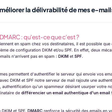
liorer la délivrabilité de mes e-mail
 DMARC : qu'est-ce que c'est ?
iennent en spam chez vos destinataires, il est possible que 
lème de configuration DKIM et/ou SPF. En effet, deux mécan
emails n'arrivent pas en spam :
DKIM
et
SPF
.
s permettent d'authentifier le serveur qui envoie vos emai
 avec DKIM et SPF notre serveur de mail rajoute une authenti
 authentification qu'un spammeur désirant usurper votre no
tinataire de
différencier un email authentique d'un email
 DKIM et SPF,
DMARC
renforce la sécurité des emails en vo