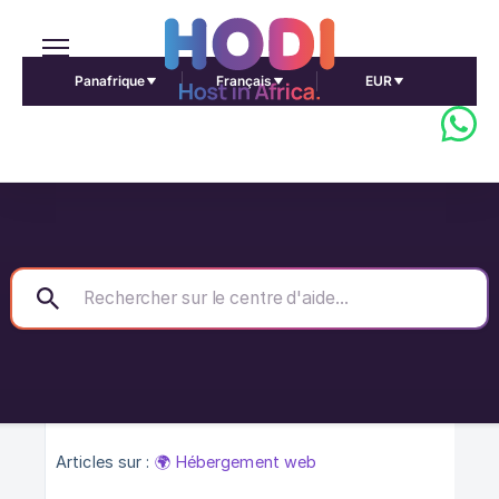
Panafrique
Français
EUR
Articles sur :
🌍 Hébergement web