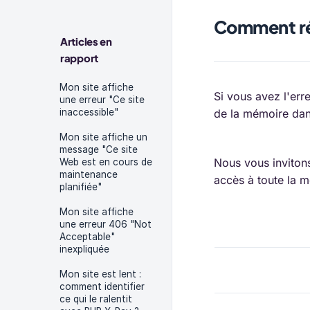
Comment ré
Articles en
rapport
Mon site affiche
Si vous avez l'err
une erreur "Ce site
inaccessible"
de la mémoire dans
Mon site affiche un
message "Ce site
Nous vous inviton
Web est en cours de
maintenance
accès à toute la m
planifiée"
Mon site affiche
une erreur 406 "Not
Acceptable"
inexpliquée
Mon site est lent :
comment identifier
ce qui le ralentit