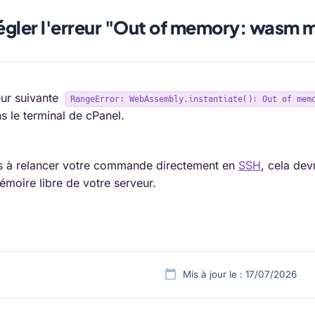
gler l'erreur "Out of memory: wasm 
eur suivante
RangeError: WebAssembly.instantiate(): Out of mem
 le terminal de cPanel.
s à relancer votre commande directement en
SSH
, cela dev
émoire libre de votre serveur.
Mis à jour le : 17/07/2026