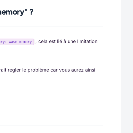
memory" ?
, cela est lié à une limitation
ory: wasm memory
rait régler le problème car vous aurez ainsi