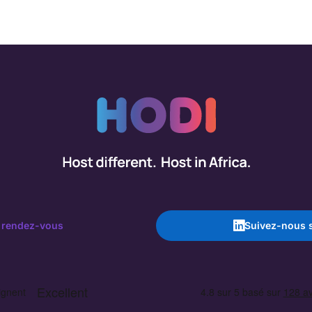
 rendez-vous
Suivez-nous s