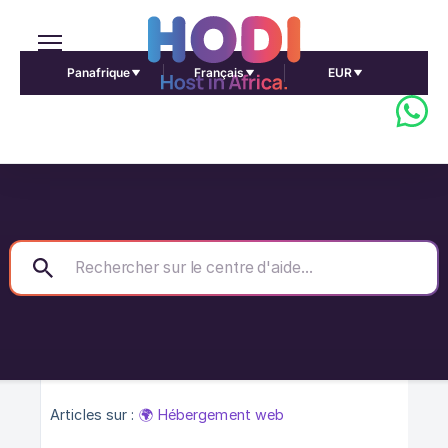
Panafrique
Français
EUR
Articles sur :
🌍 Hébergement web