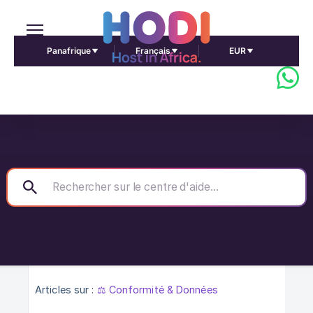
Panafrique
Français
EUR
Articles sur :
⚖️ Conformité & Données