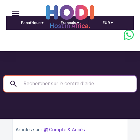
Panafrique
Français
EUR
Articles sur :
🔐 Compte & Accès