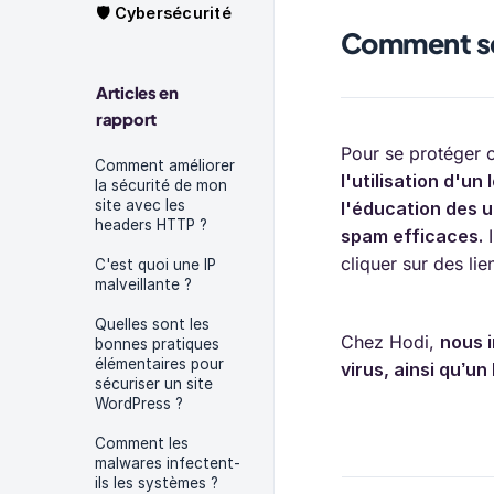
🛡️ Cybersécurité
Comment se
Articles en
rapport
Pour se protéger c
Comment améliorer
l'utilisation d'un
la sécurité de mon
site avec les
l'éducation des ut
headers HTTP ?
spam efficaces.
I
cliquer sur des li
C'est quoi une IP
malveillante ?
Quelles sont les
Chez Hodi,
nous 
bonnes pratiques
élémentaires pour
virus, ainsi qu’u
sécuriser un site
WordPress ?
Comment les
malwares infectent-
ils les systèmes ?