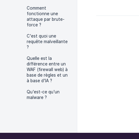
Comment
fonctionne une
attaque par brute-
force ?
C'est quoi une
requête malveillante
?
Quelle est la
différence entre un
WAF (firewall web) à
base de règles et un
à base d'IA ?
Qu'est-ce qu'un
malware ?