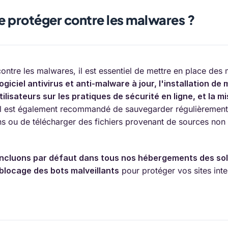
 protéger contre les malwares ?
ontre les malwares, il est essentiel de mettre en place des 
 logiciel antivirus et anti-malware à jour, l'installation de 
ilisateurs sur les pratiques de sécurité en ligne, et la m
l est également recommandé de sauvegarder régulièrement 
ens ou de télécharger des fichiers provenant de sources non 
incluons par défaut dans tous nos hébergements des sol
n blocage des bots malveillants
pour protéger vos sites inte