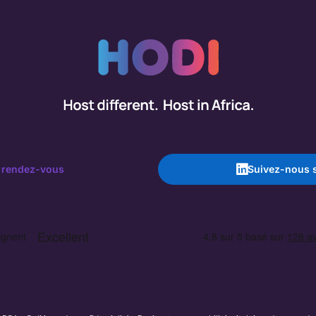
 rendez-vous
Suivez-nous s