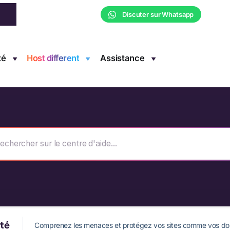
Discuter sur Whatsapp
té
Host different
Assistance
ité
Comprenez les menaces et protégez vos sites comme vos do