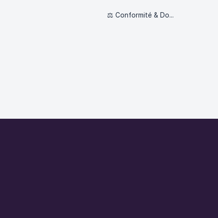
⚖️ Conformité & Données