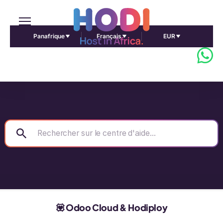
Panafrique
Français
EUR
💟 Odoo Cloud & Hodiploy