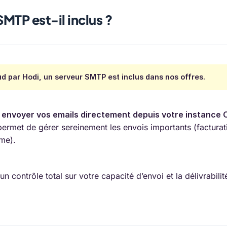
SMTP est-il inclus ?
d par Hodi, un serveur SMTP est inclus dans nos offres.
i
envoyer vos emails directement depuis votre instance 
permet de gérer sereinement les envois importants (factura
ème).
n contrôle total sur votre capacité d’envoi et la délivrabili