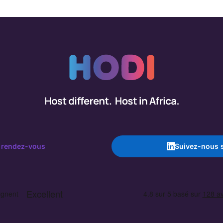
 rendez-vous
Suivez-nous s