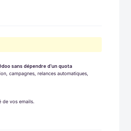
Odoo sans dépendre d’un quota 
tion, campagnes, relances automatiques,
té de vos emails.