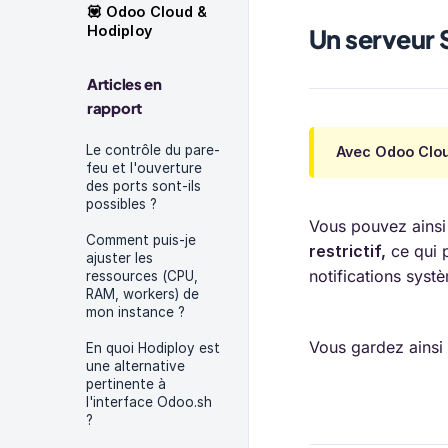
💟 Odoo Cloud &
Hodiploy
Un serveur 
Articles en
rapport
Le contrôle du pare-
Avec Odoo Clou
feu et l'ouverture
des ports sont-ils
possibles ?
Vous pouvez ains
Comment puis-je
restrictif,
ce qui 
ajuster les
notifications syst
ressources (CPU,
RAM, workers) de
mon instance ?
Vous gardez ainsi u
En quoi Hodiploy est
une alternative
pertinente à
l'interface Odoo.sh
?