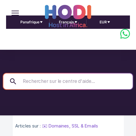
Panafrique
Français
EUR
Articles sur :
✉️ Domaines, SSL & Emails