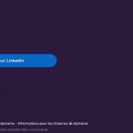
ur LinkedIn
e domaine
Informations pour les titulaires de domaine
era calculée dans votre panier.