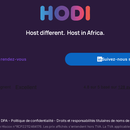
 rendez-vous
Suivez-nous s
DPA
Politique de confidentialité
Droits et responsabilités titulaires de noms d
e Hiscox n°RCP22112464176. Les prix affichés s'entendent hors TVA. La TVA applicable s