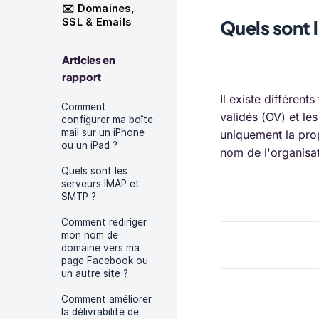
✉️ Domaines,
SSL & Emails
Quels sont l
Articles en
rapport
Il existe différent
Comment
validés (OV) et les
configurer ma boîte
mail sur un iPhone
uniquement la prop
ou un iPad ?
nom de l'organisat
Quels sont les
serveurs IMAP et
SMTP ?
Comment rediriger
mon nom de
domaine vers ma
page Facebook ou
un autre site ?
Comment améliorer
la délivrabilité de