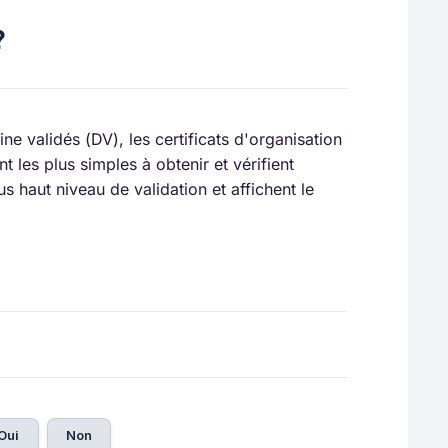
?
ine validés (DV), les certificats d'organisation
nt les plus simples à obtenir et vérifient
s haut niveau de validation et affichent le
Oui
Non