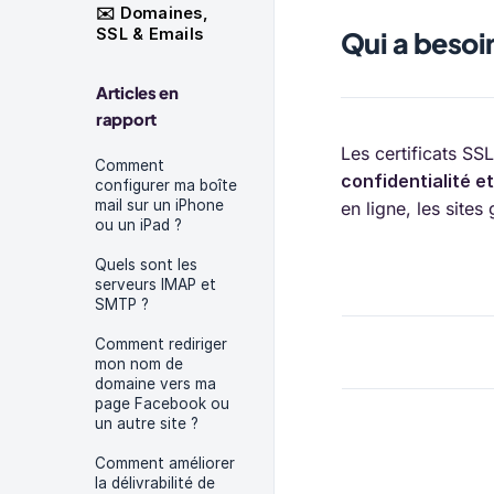
✉️ Domaines,
SSL & Emails
Qui a besoin
Articles en
rapport
Les certificats SS
Comment
confidentialité e
configurer ma boîte
mail sur un iPhone
en ligne, les site
ou un iPad ?
Quels sont les
serveurs IMAP et
SMTP ?
Comment rediriger
mon nom de
domaine vers ma
page Facebook ou
un autre site ?
Comment améliorer
la délivrabilité de