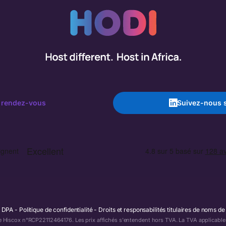
 rendez-vous
Suivez-nous s
DPA
Politique de confidentialité
Droits et responsabilités titulaires de noms d
e Hiscox n°RCP22112464176. Les prix affichés s'entendent hors TVA. La TVA applicable s