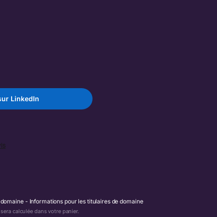
ur LinkedIn
e domaine
Informations pour les titulaires de domaine
era calculée dans votre panier.