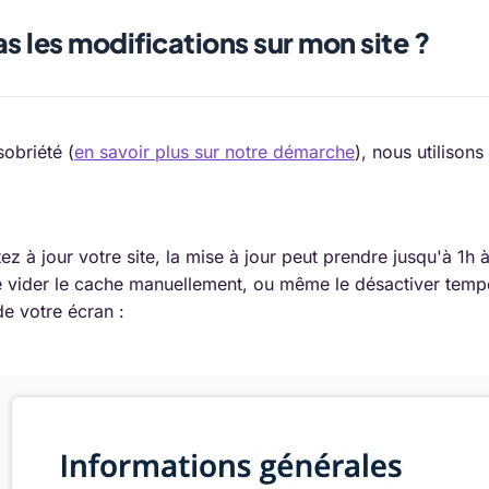
as les modifications sur mon site ?
obriété (
en savoir plus sur notre démarche
), nous utilison
z à jour votre site, la mise à jour peut prendre jusqu'à 1h 
e vider le cache manuellement, ou même le désactiver temp
de votre écran :