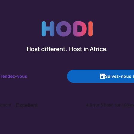
 rendez-vous
Suivez-nous s