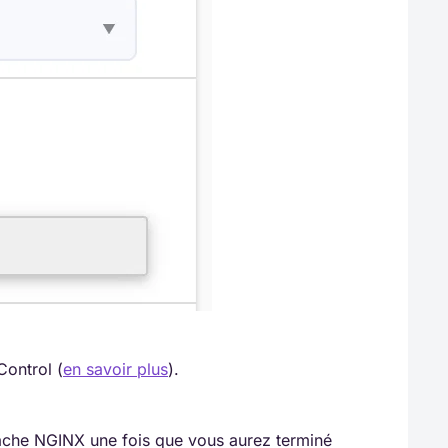
Control (
en savoir plus
).
 cache NGINX une fois que vous aurez terminé