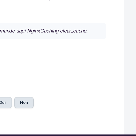
ommande uapi NginxCaching clear_cache.
Oui
Non