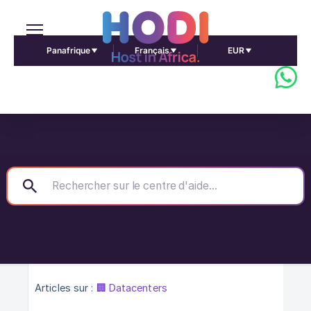
Panafrique
Français
EUR
Articles sur :
🏢 Datacenters