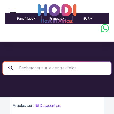
Panafrique
Français
EUR
Articles sur :
🏢 Datacenters