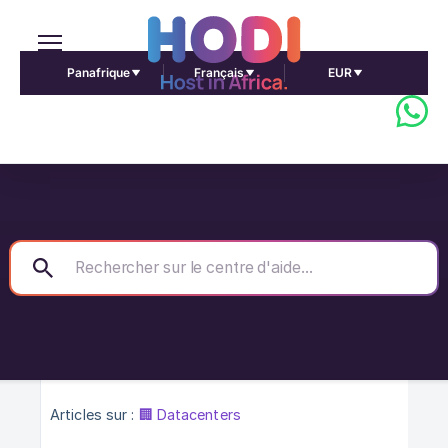
Panafrique
Français
EUR
Articles sur :
🏢 Datacenters