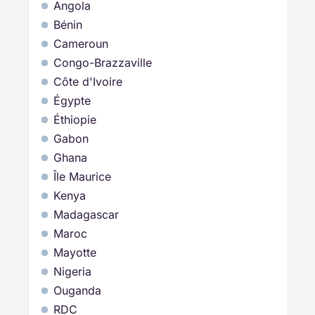
Angola
Bénin
Cameroun
Congo-Brazzaville
Côte d'Ivoire
Égypte
Éthiopie
Gabon
Ghana
Île Maurice
Kenya
Madagascar
Maroc
Mayotte
Nigeria
Ouganda
RDC