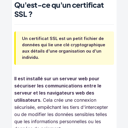
Qu'est-ce qu'un certificat
SSL ?
Un certificat SSL est un petit fichier de
données qui lie une clé cryptographique
aux détails d'une organisation ou d'un
individu.
Il est installé sur un serveur web pour 
sécuriser les communications entre le 
serveur et les navigateurs web des 
utilisateurs.
Cela crée une connexion
sécurisée, empêchant les tiers d'intercepter
ou de modifier les données sensibles telles
que les informations personnelles ou les