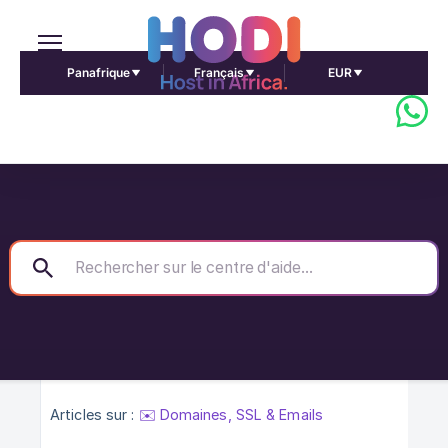
Panafrique
Français
EUR
Articles sur :
✉️ Domaines, SSL & Emails